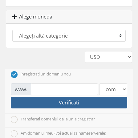
Alege moneda
Înregistrați un domeniu nou
www.
Verificați
Transferați domeniul de la un alt registrar
Am domeniul meu (voi actualiza nameserverele)