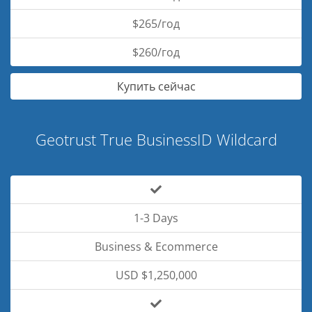
$265/год
$260/год
Купить сейчас
Geotrust True BusinessID Wildcard
1-3 Days
Business & Ecommerce
USD $1,250,000