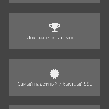
Докажите легитимность
Самый надежный и быстрый SSL