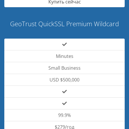
Купить сейчас
GeoTrust QuickSSL Premium Wildcard
Minutes
Small Business
USD $500,000
99.9%
$279/год