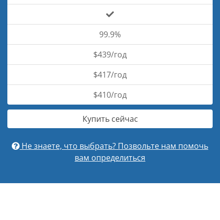
99.9%
$439/год
$417/год
$410/год
Купить сейчас
Не знаете, что выбрать? Позвольте нам помочь
вам определиться