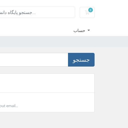
0
کارت خرید
حساب
جستجو
ut email...