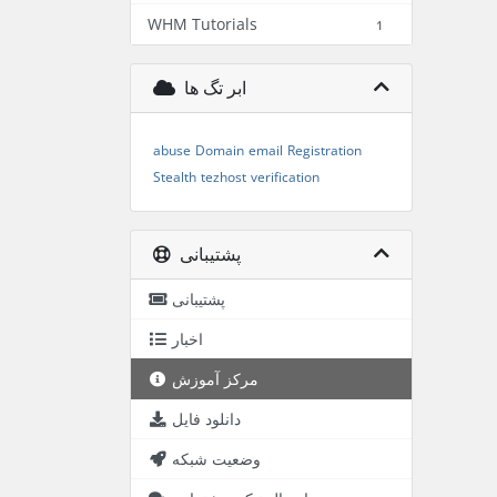
WHM Tutorials
1
ابر تگ ها
abuse
Domain
email
Registration
Stealth
tezhost
verification
پشتیبانی
پشتیبانی
اخبار
مرکز آموزش
دانلود فایل
وضعیت شبکه