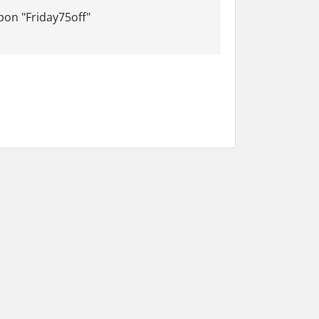
pon "Friday75off"