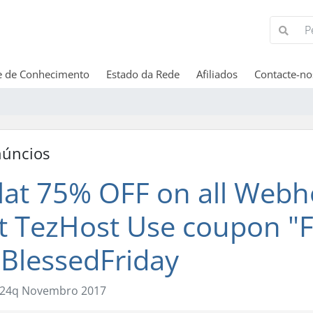
e de Conhecimento
Estado da Rede
Afiliados
Contacte-no
úncios
lat 75% OFF on all Webh
t TezHost Use coupon "F
BlessedFriday
24q Novembro 2017