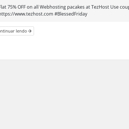
Flat 75% OFF on all Webhosting pacakes at TezHost Use cou
https://www.tezhost.com #BlessedFriday
ntinuar lendo