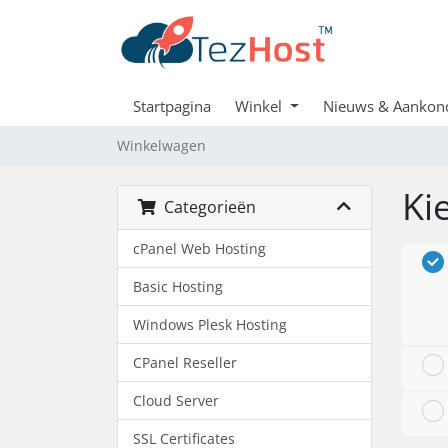
Startpagina
Winkel
Nieuws & Aankon
Winkelwagen
Ki
Categorieën
cPanel Web Hosting
Basic Hosting
Windows Plesk Hosting
CPanel Reseller
Cloud Server
SSL Certificates