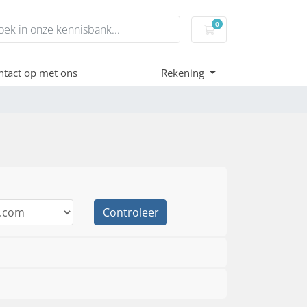
0
Winkelwagen
tact op met ons
Rekening
Controleer