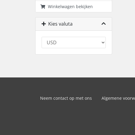
Winkelwagen bekijken
Kies valuta
Neem contact op met ons
Algemene voor