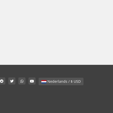
Nederlands / $ USD