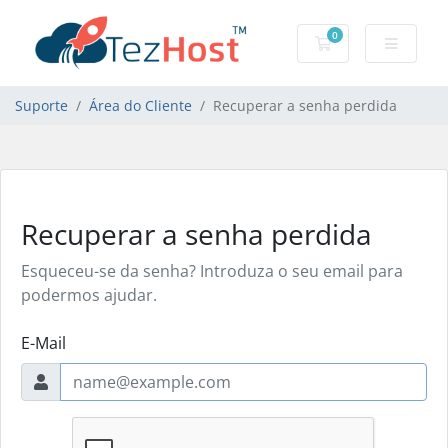
0
Carrinho de Com
Suporte
Área do Cliente
Recuperar a senha perdida
Recuperar a senha perdida
Esqueceu-se da senha? Introduza o seu email para
podermos ajudar.
E-Mail