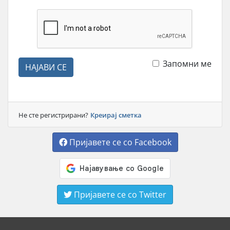
Запомни ме
НАЈАВИ СЕ
Не сте регистрирани?
Креирај сметка
Пријавете се со Facebook
Пријавете се со Twitter