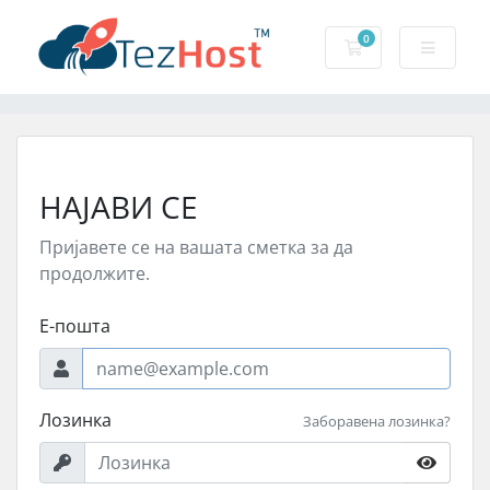
0
Потрошувачка к
НАЈАВИ СЕ
Пријавете се на вашата сметка за да
продолжите.
Е-пошта
Лозинка
Заборавена лозинка?